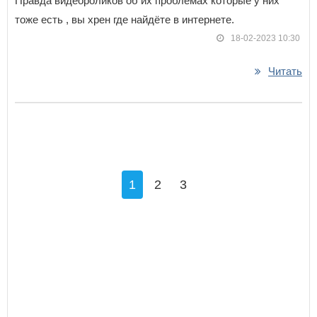
Правда видеороликов об их проблемах которые у них
тоже есть , вы хрен где найдёте в интернете.
18-02-2023 10:30
Читать
1
2
3