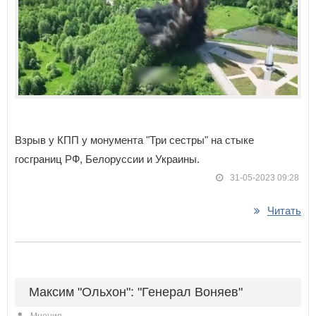
Взрыв у КПП у монумента "Три сестры" на стыке
госграниц РФ, Белоруссии и Украины.
31-05-2023 09:28
Читать
Максим "Ольхон": "Генерал Воняев"
Мнения