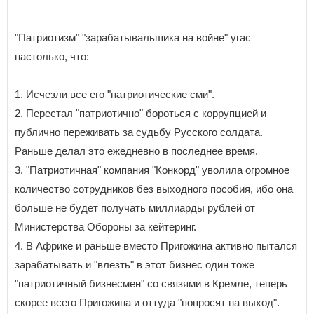
"Патриотизм" "зарабатывальшика на войне" угас
настолько, что:
1. Исчезли все его "патриотические сми".
2. Перестал "патриотично" бороться с коррупцией и
публично переживать за судьбу Русского солдата.
Раньше делал это ежедневно в последнее время.
3. "Патриотичная" компания "Конкорд" уволила огромное
количество сотрудников без выходного пособия, ибо она
больше не будет получать миллиарды рублей от
Министерства Обороны за кейтеринг.
4. В Африке и раньше вместо Пригожина активно пытался
зарабатывать и "влезть" в этот бизнес один тоже
"патриотичный бизнесмен" со связями в Кремле, теперь
скорее всего Пригожина и оттуда "попросят на выход".