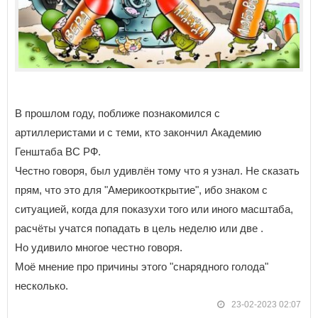
В прошлом году, поближе познакомился с
артиллеристами и с теми, кто закончил Академию
Генштаба ВС РФ.
Честно говоря, был удивлён тому что я узнал. Не сказать
прям, что это для "Америкооткрытие", ибо знаком с
ситуацией, когда для показухи того или иного масштаба,
расчёты учатся попадать в цель неделю или две .
Но удивило многое честно говоря.
Моё мнение про причины этого "снарядного голода"
несколько.
23-02-2023 02:07