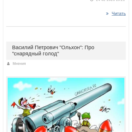
Читать
Василий Петрович "Ольхон": Про
"снарядный голод"
Мнения