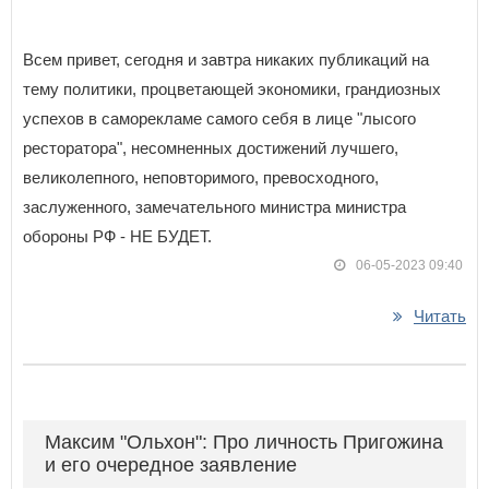
Всем привет, сегодня и завтра никаких публикаций на
тему политики, процветающей экономики, грандиозных
успехов в саморекламе самого себя в лице "лысого
ресторатора", несомненных достижений лучшего,
великолепного, неповторимого, превосходного,
заслуженного, замечательного министра министра
обороны РФ - НЕ БУДЕТ.
06-05-2023 09:40
Читать
Максим "Ольхон": Про личность Пригожина
и его очередное заявление