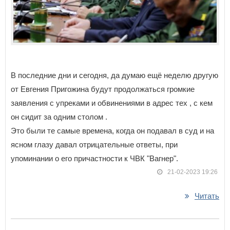
В последние дни и сегодня, да думаю ещё неделю другую
от Евгения Пригожина будут продолжаться громкие
заявления с упреками и обвинениями в адрес тех , с кем
он сидит за одним столом .
Это были те самые времена, когда он подавал в суд и на
ясном глазу давал отрицательные ответы, при
упоминании о его причастности к ЧВК "Вагнер".
21-02-2023 19:26
Читать