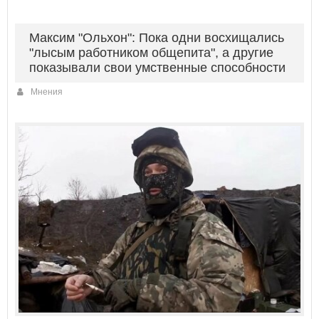
Максим "Ольхон": Пока одни восхищались
"лысым работником общепита", а другие
показывали свои умственные способности
Мнения