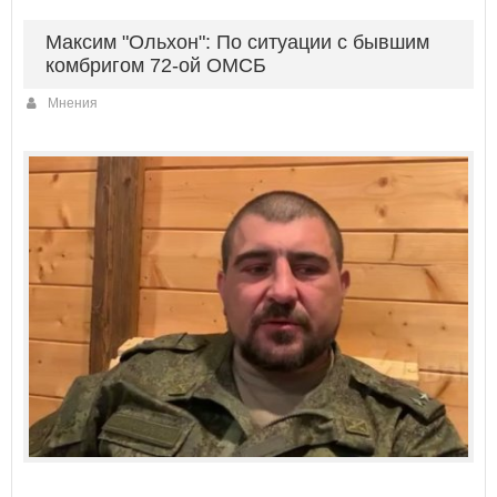
Максим "Ольхон": По ситуации с бывшим
комбригом 72-ой ОМСБ
Мнения