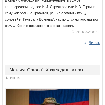
В связи с очередным "испражнением" в эфире
телепередачи в адрес И.И. Стрелкова или И.В. Гиркина
кому как больше нравится, решил сравнить птицу
соловей и "Генерала Воняева", как по слухам того назвал
сам. ... Короче неважно кто его так назвал.
29-05-2023 08:49
Читать
Максим "Ольхон": Хочу задать вопрос
Мнения