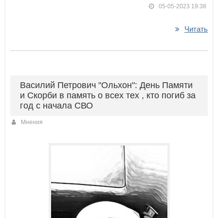
05-05-2023 19:38
Читать
Василий Петрович "Ольхон": День Памяти
и Скорби в память о всех тех , кто погиб за
год с начала СВО
Мнения