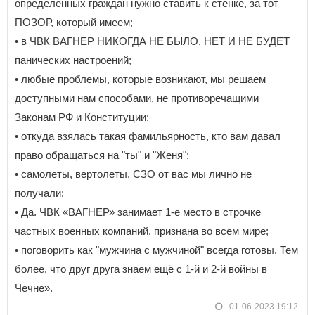
определенных граждан нужно ставить к стенке, за тот
ПОЗОР, который имеем;
• в ЧВК ВАГНЕР НИКОГДА НЕ БЫЛО, НЕТ И НЕ БУДЕТ
панических настроений;
• любые проблемы, которые возникают, мы решаем
доступными нам способами, не противоречащими
Законам РФ и Конституции;
• откуда взялась такая фамильярность, кто вам давал
право обращаться на "ты" и "Женя";
• самолеты, вертолеты, СЗО от вас мы лично не
получали;
• Да. ЧВК «ВАГНЕР» занимает 1-е место в строчке
частных военных компаний, признана во всем мире;
• поговорить как "мужчина с мужчиной" всегда готовы. Тем
более, что друг друга знаем ещё с 1-й и 2-й войны в
Чечне».
01-06-2023 19:12