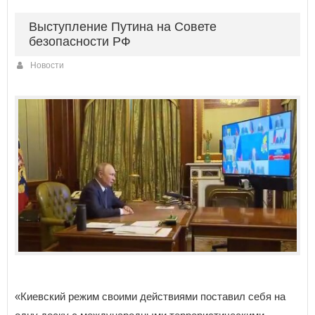
Выступление Путина на Совете
безопасности РФ
Новости
«Киевский режим своими действиями поставил себя на