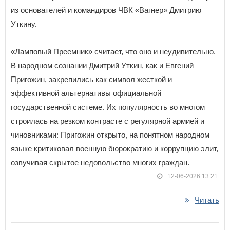
из основателей и командиров ЧВК «Вагнер» Дмитрию
Уткину.
«Ламповый Преемник» считает, что оно и неудивительно.
В народном сознании Дмитрий Уткин, как и Евгений
Пригожин, закрепились как символ жесткой и
эффективной альтернативы официальной
государственной системе. Их популярность во многом
строилась на резком контрасте с регулярной армией и
чиновниками: Пригожин открыто, на понятном народном
языке критиковал военную бюрократию и коррупцию элит,
озвучивая скрытое недовольство многих граждан.
12-06-2026 13:21
Читать