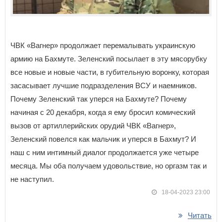
ЧВК «Вагнер» продолжает перемалывать украинскую
армию на Бахмуте. Зеленский посылает в эту мясорубку
все новые и новые части, в губительную воронку, которая
засасывает лучшие подразделения ВСУ и наемников.
Почему Зеленский так уперся на Бахмуте? Почему
начиная с 20 декабря, когда я ему бросил комический
вызов от артиллерийских орудий ЧВК «Вагнер»,
Зеленский повелся как мальчик и уперся в Бахмут? И
наш с ним интимный диалог продолжается уже четыре
месяца. Мы оба получаем удовольствие, но оргазм так и
не наступил.
18-04-2023 23:00
Читать