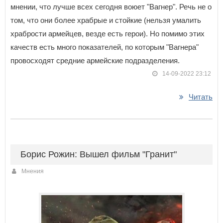
мнении, что лучше всех сегодня воюет "Вагнер". Речь не о
том, что они более храбрые и стойкие (нельзя умалить
храбрости армейцев, везде есть герои). Но помимо этих
качеств есть много показателей, по которым "Вагнера"
провосходят средние армейские подразделения.
14-09-2022 23:12
Читать
Борис Рожин: Вышел фильм "Гранит"
Мнения