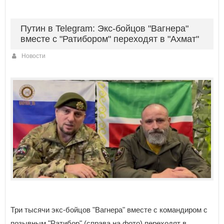
Путин в Telegram: Экс-бойцов "Вагнера"
вместе с "Ратибором" переходят в "Ахмат"
Новости
Три тысячи экс-бойцов "Вагнера" вместе с командиром с
позывным "Ратибор" (справа на фото) переходят в