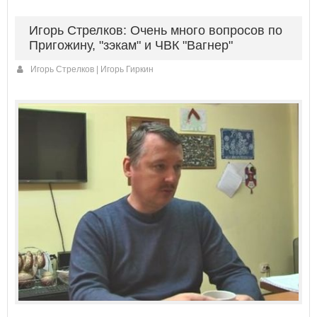
Игорь Стрелков: Очень много вопросов по
Пригожину, "зэкам" и ЧВК "Вагнер"
Игорь Стрелков | Игорь Гиркин