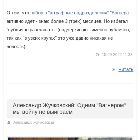
О том, что
набор в "штрафные подразделения" "Вагнера"
активно идёт - знаю более 3 (трёх) месяцев. Но избегал
"публично разглашать" (подчеркиваю - именно публично,
так как "в узких кругах" это уже давно никакая не
новость).
15-09-2022 11:33
Читать
Александр Жучковский: Одним "Вагнером"
мы войну не выиграем
Александр Жучковский