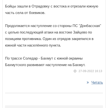
Бойцы зашли в Отрадовку с востока и отрезали южную
часть села от боевиков.
Продолжается наступление со стороны ПС "Донбасская"
с целью последующей атаки на востоке Зайцево по
позициям противника. Один из отрядов закрепился в
южной части населённого пункта.
По трассе Соледар - Бахмут с южной окраины
Бахмутского развивают наступление на Бахмут.
27-09-2022 16:13
Читать