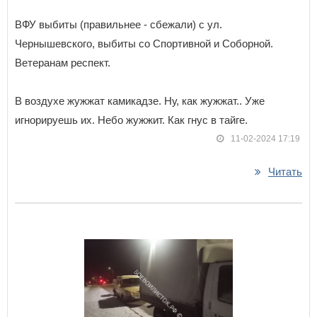
ВФУ выбиты (правильнее - сбежали) с ул.
Чернышевского, выбиты со Спортивной и Соборной.
Ветеранам респект.
В воздухе жужжат камикадзе. Ну, как жужжат.. Уже
игнорируешь их. Небо жужжит. Как гнус в тайге.
11-02-2024 17:19
Читать