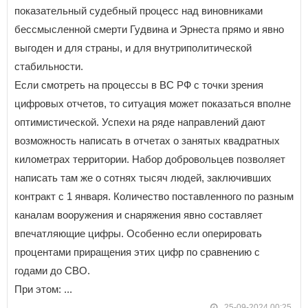
показательный судебный процесс над виновниками
бессмысленной смерти Гудвина и Эрнеста прямо и явно
выгоден и для страны, и для внутриполитической
стабильности.
Если смотреть на процессы в ВС РФ с точки зрения
цифровых отчетов, то ситуация может показаться вполне
оптимистической. Успехи на ряде направлений дают
возможность написать в отчетах о занятых квадратных
километрах территории. Набор добровольцев позволяет
написать там же о сотнях тысяч людей, заключивших
контракт с 1 января. Количество поставленного по разным
каналам вооружения и снаряжения явно составляет
впечатляющие цифры. Особенно если оперировать
процентами приращения этих цифр по сравнению с
годами до СВО.
При этом: ...
25-09-2024 00:25