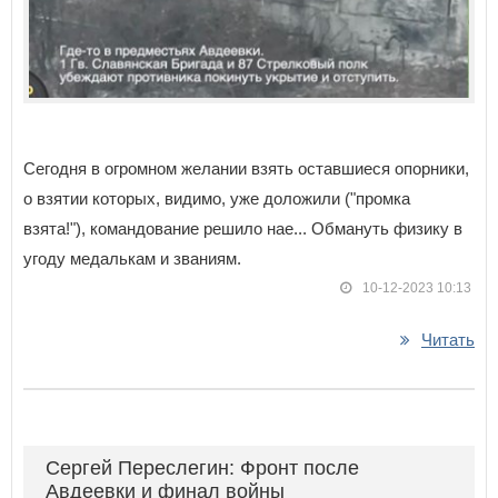
Сегодня в огромном желании взять оставшиеся опорники,
о взятии которых, видимо, уже доложили ("промка
взята!"), командование решило нае... Обмануть физику в
угоду медалькам и званиям.
10-12-2023 10:13
Читать
Сергей Переслегин: Фронт после
Авдеевки и финал войны