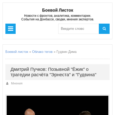
Боевой Листок
Новости с фронтов, аналитика, комментарии.
События на Донбассе, сводки, мнения экспертов.
Боевой листок
»
Облако тегов
» Гудвин Дима
Дмитрий Пучков: Позывной "Ёжик" о
трагедии расчёта "Эрнеста" и "Гудвина"
Мнения