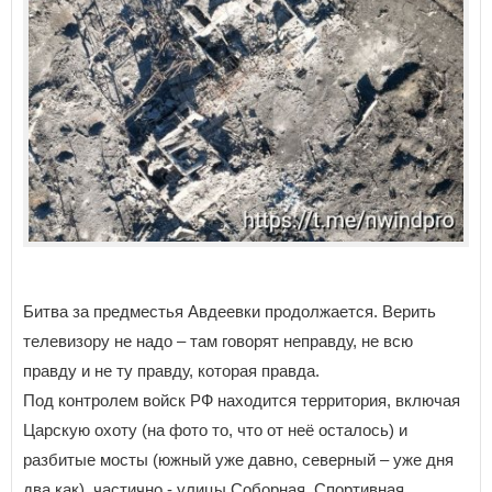
Битва за предместья Авдеевки продолжается. Верить
телевизору не надо – там говорят неправду, не всю
правду и не ту правду, которая правда.
Под контролем войск РФ находится территория, включая
Царскую охоту (на фото то, что от неё осталось) и
разбитые мосты (южный уже давно, северный – уже дня
два как), частично - улицы Соборная, Спортивная,