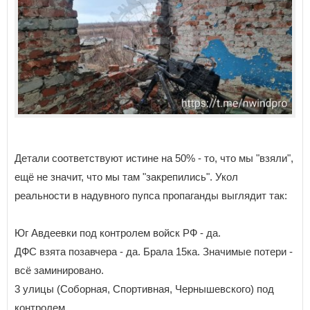
Детали соответствуют истине на 50% - то, что мы "взяли",
ещё не значит, что мы там "закрепились". Укол
реальности в надувного пупса пропаганды выглядит так:
Юг Авдеевки под контролем войск РФ - да.
ДФС взята позавчера - да. Брала 15ка. Значимые потери -
всё заминировано.
3 улицы (Соборная, Спортивная, Чернышевского) под
контролем.