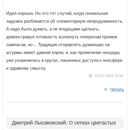
Идея хороша. Но это тот случай, когда гениальная
задумка разбивается об элементарную непродуманность.
А надо было думать, а не ягодицами щёлкать,
демонстрируя готовность взлизнуть генералам промеж
лампасов, но… Традиция отправлять думающих на
штурмы имеет давние корни, и, как проявление нооцида,
уже укоренилась в кругах, лишенных доступа к ноосфере
и здравому смыслу.
10-02-2024 19:10
Читать
Дмитрий Лысаковский: О сетках цветастых