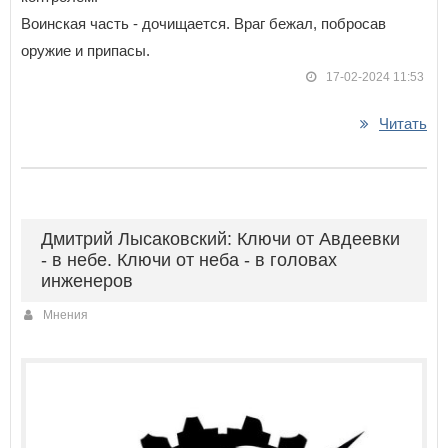
Воинская часть - дочищается. Враг бежал, побросав
оружие и припасы.
17-02-2024 11:53
Читать
Дмитрий Лысаковский: Ключи от Авдеевки
- в небе. Ключи от неба - в головах
инженеров
Мнения