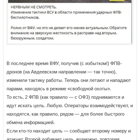
В последнее время ВФУ, получив (с избытком!) ФПВ-
дронов (на Авдеевском направлении — так точно),
изменили тактику работы. Теперь они летают и нападают
парами, находясь в режиме «свободной охоты».
То есть, 2 ФПВ (как правило — с ОФЗ) поднимаются и
идут искать цель. Любую. Операторы взаимодействуют, и
находятся, как правило, рядом — для более быстрого
обмена информацией.
Если кто-то находит цель — сообщает второму номеру и
атакует. Второй добивает цель, возможно, повторяя