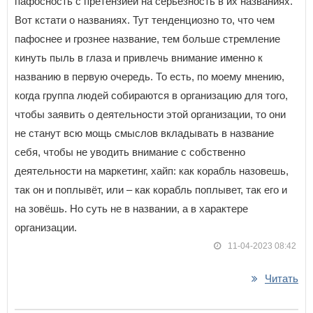
пафосность с претензией на серьёзность в их названиях.
Вот кстати о названиях. Тут тенденциозно то, что чем
пафоснее и грознее название, тем больше стремление
кинуть пыль в глаза и привлечь внимание именно к
названию в первую очередь. То есть, по моему мнению,
когда группа людей собираются в организацию для того,
чтобы заявить о деятельности этой организации, то они
не станут всю мощь смыслов вкладывать в название
себя, чтобы не уводить внимание с собственно
деятельности на маркетинг, хайп: как корабль назовешь,
так он и поплывёт, или – как корабль поплывет, так его и
на зовёшь. Но суть не в названии, а в характере
организации.
11-04-2023 08:42
Читать