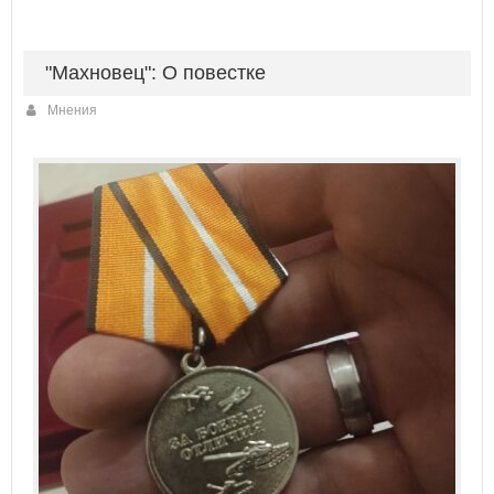
"Махновец": О повестке
Мнения