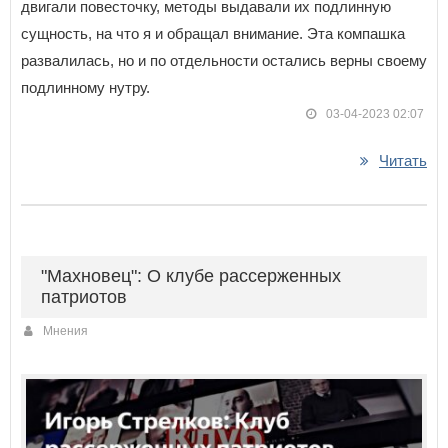
двигали повесточку, методы выдавали их подлинную
сущность, на что я и обращал внимание. Эта компашка
развалилась, но и по отдельности остались верны своему
подлинному нутру.
03-04-2023 02:07
Читать
"Махновец": О клубе рассерженных
патриотов
Мнения