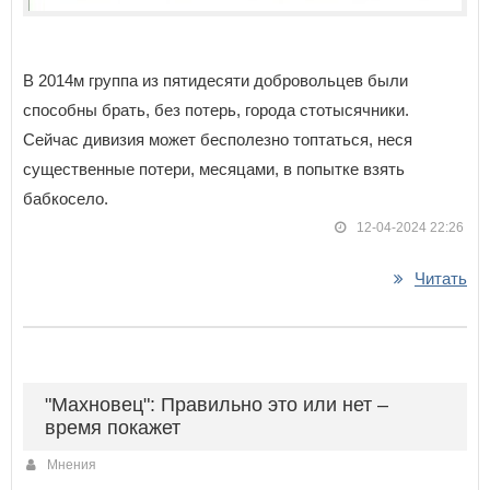
В 2014м группа из пятидесяти добровольцев были
способны брать, без потерь, города стотысячники.
Сейчас дивизия может бесполезно топтаться, неся
существенные потери, месяцами, в попытке взять
бабкосело.
12-04-2024 22:26
Читать
"Махновец": Правильно это или нет –
время покажет
Мнения