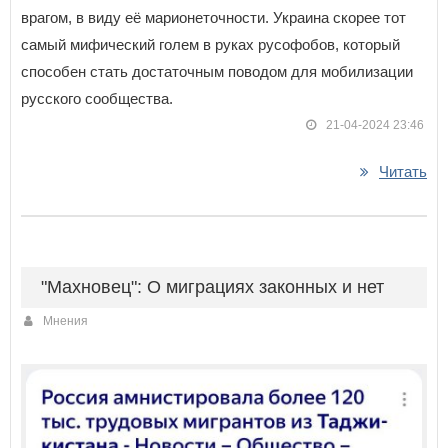
врагом, в виду её марионеточности. Украина скорее тот
самый мифический голем в руках русофобов, который
способен стать достаточным поводом для мобилизации
русского сообщества.
21-04-2024 23:46
Читать
"Махновец": О миграциях законных и нет
Мнения