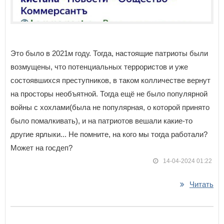
Это было в 2021м году. Тогда, настоящие патриоты были
возмущены, что потенциальных террористов и уже
состоявшихся преступников, в таком колличестве вернут
на просторы необъятной. Тогда ещё не было популярной
войны с хохлами(была не популярная, о которой принято
было помалкивать), и на патриотов вешали какие-то
другие ярлыки... Не помните, на кого мы тогда работали?
Может на госдеп?
14-04-2024 01:22
Читать