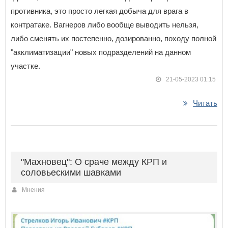
противника, это просто легкая добыча для врага в
контратаке. Вагнеров либо вообще выводить нельзя,
либо сменять их постепенно, дозированно, походу полной
"акклиматизации" новых подразделений на данном
участке.
21-05-2023 01:15
Читать
"Махновец": О сраче между КРП и
соловьескими шавками
Мнения