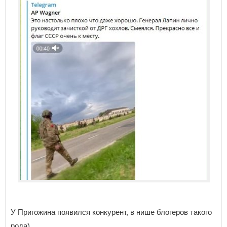
У Пригожина появился конкурент, в нише блогеров такого
рода)