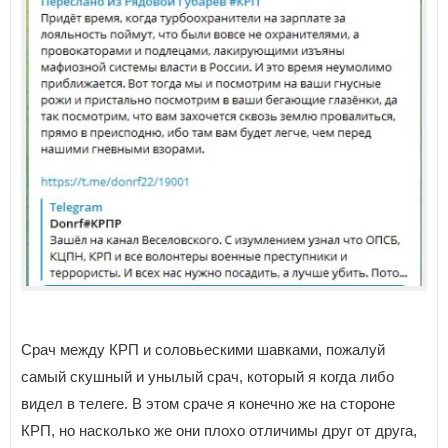
Срач между КРП и соловьескими шавками, пожалуй
самый скушный и унылый срач, который я когда либо
видел в телеге. В этом сраче я конечно же на стороне
КРП, но насколько же они плохо отличимы друг от друга,