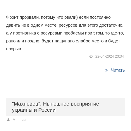
Фронт прорвали, потому что рвали) если постоянно
давить не в одном месте, ресурсов для этого достаточно,
а у противника с ресурсами проблемы при этом, то где-то,
рано или поздно, будет нащупано слабое место и будет
прорыв.
22-04-2024 23:34
Читать
"Махновец": Нынешнее восприятие
украины и России
Мнения