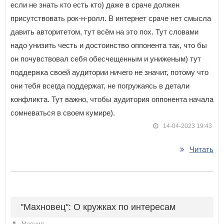
если не знать кто есть кто) даже в сраче должен
присутствовать рок-н-ролл. В интернет сраче нет смысла
давить авторитетом, тут всём на это пох. Тут словами
надо унизить честь и достоинство оппонента так, что бы
он почувствовал себя обесчещенным и униженым) тут
поддержка своей аудитории ничего не значит, потому что
они тебя всегда поддержат, не погружаясь в детали
конфликта. Тут важно, чтобы аудитория оппонента начала
сомневаться в своем кумире).
14-04-2023 19:43
Читать
"Махновец": О кружках по интересам
Мнения