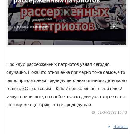
Про клуб рассерженных патриотов узнал сегодня,
случайно. Пока что отношение примерно тоже самое, что
было при создании предыдущего аналогичного детища во
главе со Стрелковым – К25. Идея хорошая, люди плюс/
минус приличные, но нае*нется эта движуха скорее всего
по тому же сценарию, что и предыдущая.
02-04-2023 18:43
Читать